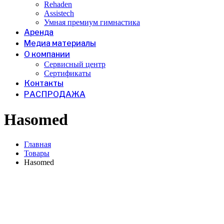
Rehaden
Assistech
Умная премиум гимнастика
Аренда
Медиа материалы
О компании
Сервисный центр
Сертификаты
Контакты
РАСПРОДАЖА
Hasomed
Главная
Товары
Hasomed