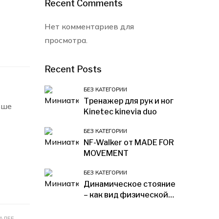
Recent Comments
Нет комментариев для
просмотра.
Recent Posts
БЕЗ КАТЕГОРИИ
Тренажер для рук и ног
ьше
Kinetec kinevia duo
БЕЗ КАТЕГОРИИ
NF-Walker от MADE FOR
MOVEMENT
БЕЗ КАТЕГОРИИ
Динамическое стояние
– как вид физической
активности.
АЛЕЕ