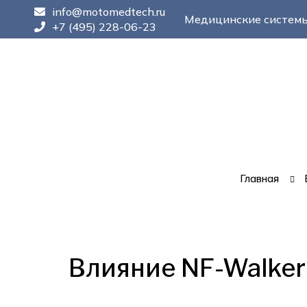
info@motomedtech.ru
Медицинские системы
+7 (495) 228-06-23
Главная
Влияние NF-Walker