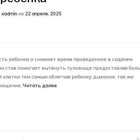
:
xadmin
на
22 апреля, 2025
сть ребенка и снижает время проведенное в сидячем
и стоя помогает вытянуть туловище предоставляя бол
 клетки тем самым облегчая ребенку дыхание, так же
бращение.
Читать далее
Д