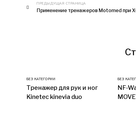
ПРЕДЫДУЩАЯ СТРАНИЦА
Применение тренажеров Motomed при 
Ст
БЕЗ КАТЕГОРИИ
БЕЗ КАТЕ
Тренажер для рук и ног
NF-Wa
Kinetec kinevia duo
MOVE