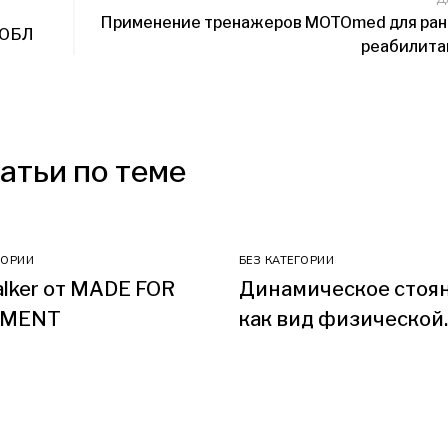
Применение тренажеров MOTOmed для ран
ХОБЛ
реабилита
атьи по теме
ГОРИИ
БЕЗ КАТЕГОРИИ
lker от MADE FOR
Динамическое стоян
MENT
как вид физической
активности.