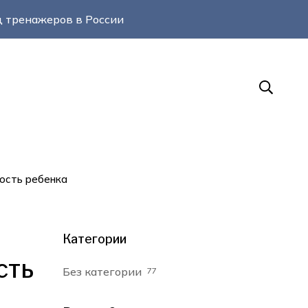
 тренажеров в России
ность ребенка
Категории
сть
Без категории
77