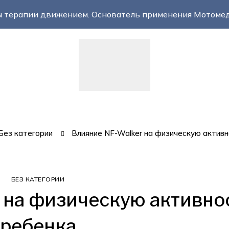
 терапии движением. Основатель применения Мотомед
Без категории
Влияние NF-Walker на физическую актив
БЕЗ КАТЕГОРИИ
 на физическую активно
ребенка