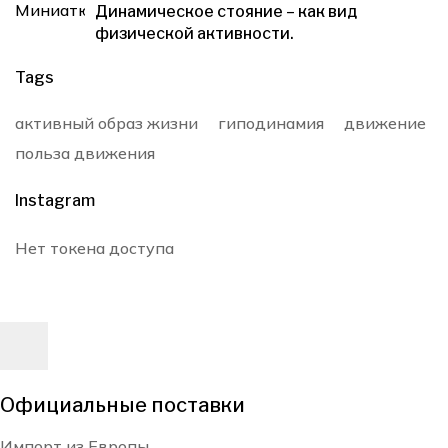
Динамическое стояние – как вид
физической активности.
Tags
активный образ жизни
гиподинамия
движение
польза движения
Instagram
Нет токена доступа
Официальные поставки
Импорт из Европы