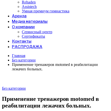
Rehaden
Assistech
Умная премиум гимнастика
Аренда
Медиа материалы
О компании
Сервисный центр
Сертификаты
Контакты
РАСПРОДАЖА
Главная
Без категории
Применение тренажеров motomed в реабилитации
лежачих больных.
Без категории
Применение тренажеров motomed в
реабилитации лежачих больных.